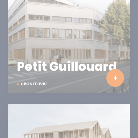
Petit Guillouard
GROS ŒUVRE