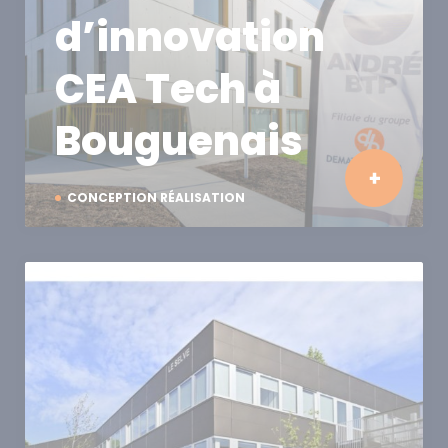
d’innovation
CEA Tech à
Bouguenais
CONCEPTION RÉALISATION