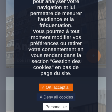
pour analyser votre
navigation et lui
permettre de mesurer
l'audience et la
fréquentation.
Vous pourrez à tout
moment modifier vos
Anna
préférences ou retirer
votre consentement en
vous rendant dans la
section "Gestion des
CONSTRUCTION ET SURÉLÉVATION BOIS
cookies" en bas de
page du site.
OK, accept all
Deny all cookies
Personalize