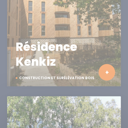
Résidence
Kenkiz
CONSTRUCTION ET SURÉLÉVATION BOIS