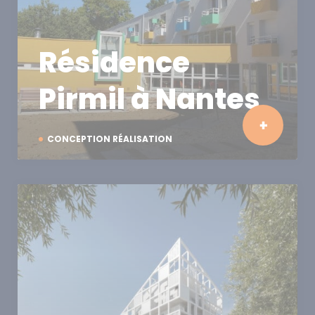
Résidence
Pirmil à Nantes
CONCEPTION RÉALISATION