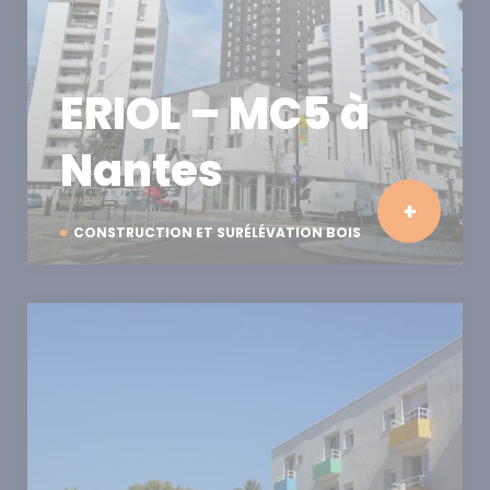
ERIOL – MC5 à
Nantes
CONSTRUCTION ET SURÉLÉVATION BOIS