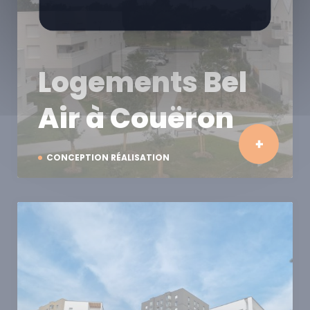
Logements Bel
Air à Couëron
CONCEPTION RÉALISATION