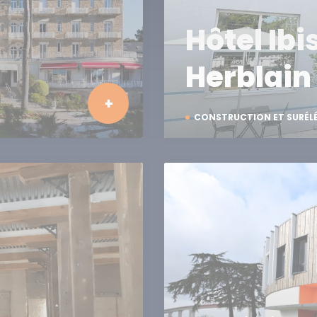
Hôtel Ibi
Herblain
CONSTRUCTION ET SURÉL