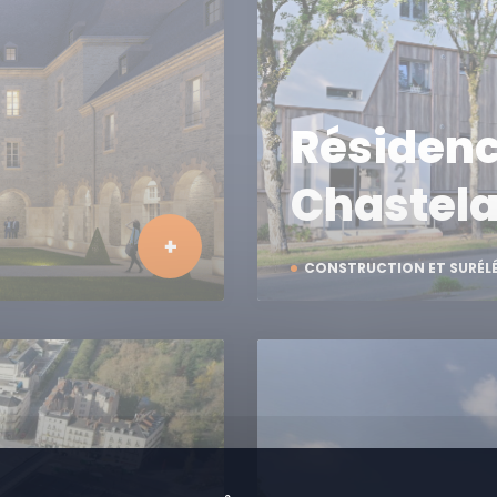
Résiden
Chastel
CONSTRUCTION ET SURÉL