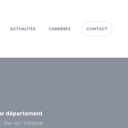
ACTUALITÉS
CARRIÈRES
CONTACT
ar département
Ille-et-Vilaine