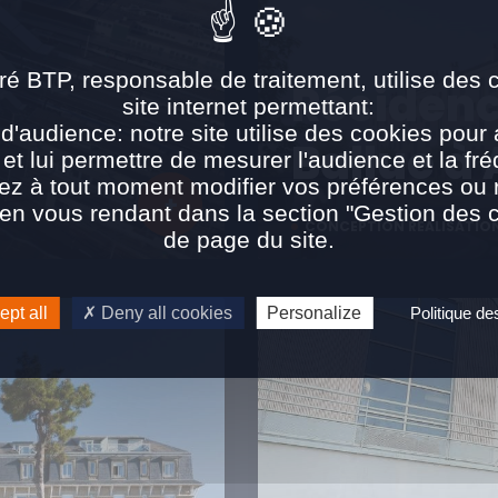
ré BTP, responsable de traitement, utilise des 
Résidenc
site internet permettant:
d'audience: notre site utilise des cookies pour 
Ballue à
 et lui permettre de mesurer l'audience et la fré
ez à tout moment modifier vos préférences ou re
n vous rendant dans la section "Gestion des 
CONCEPTION RÉALISATIO
de page du site.
pt all
Deny all cookies
Personalize
Politique d