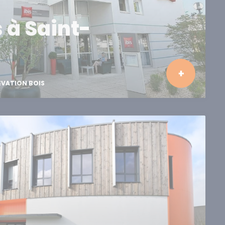
s à Saint-
ÉVATION BOIS