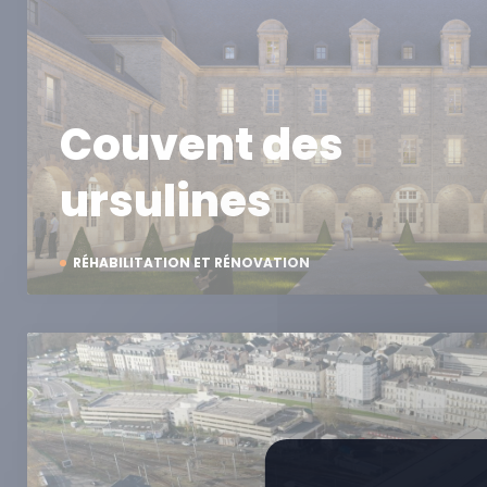
Couvent des
ursulines
RÉHABILITATION ET RÉNOVATION