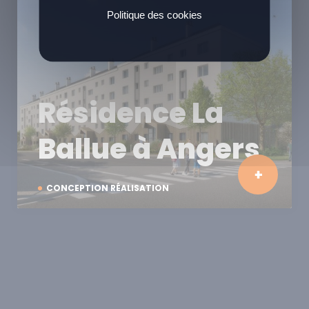
Politique des cookies
Résidence La
Ballue à Angers
CONCEPTION RÉALISATION