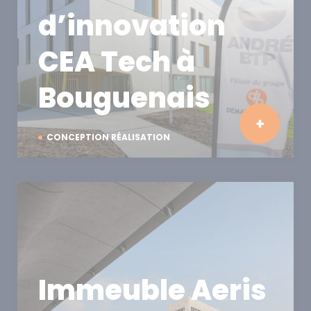
d’innovation
CEA Tech à
Bouguenais
CONCEPTION RÉALISATION
Immeuble Aeris