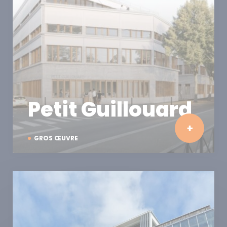
Petit Guillouard
GROS ŒUVRE