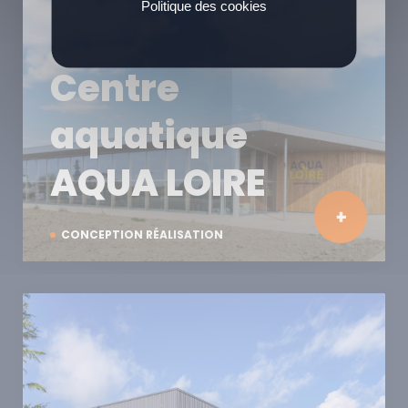
Politique des cookies
Centre
aquatique
AQUA LOIRE
CONCEPTION RÉALISATION