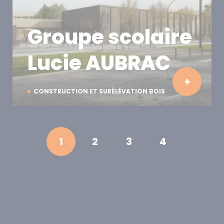
Groupe scolaire
Lucie AUBRAC
CONSTRUCTION ET SURÉLÉVATION BOIS
1
2
3
4