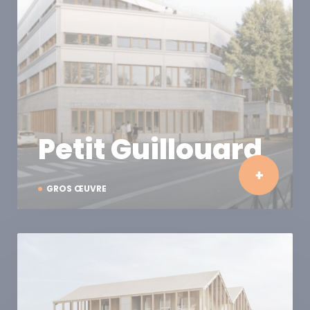
Petit Guillouard
GROS ŒUVRE