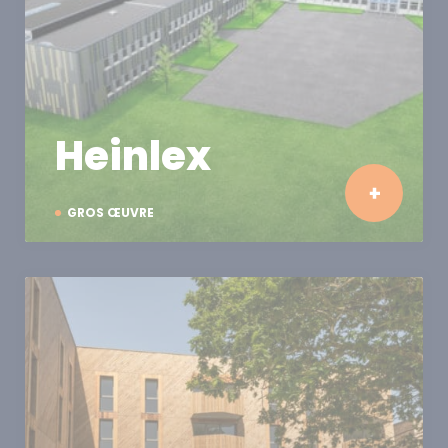
Heinlex
GROS ŒUVRE