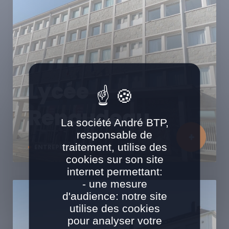
Lycée
Renaudeau
La société André BTP,
responsable de
traitement, utilise des
ENTREPRISE GÉNÉRALE
cookies sur son site
internet permettant:
- une mesure
d'audience: notre site
utilise des cookies
pour analyser votre