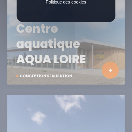
Politique des cookies
Centre
aquatique
AQUA LOIRE
CONCEPTION RÉALISATION