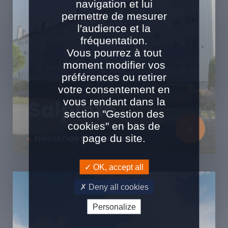
navigation et lui
permettre de mesurer
l'audience et la
fréquentation.
Vous pourrez à tout
moment modifier vos
préférences ou retirer
votre consentement en
vous rendant dans la
Salpinte
section "Gestion des
cookies" en bas de
page du site.
RÉNOVATION EN SITE OCCUPÉ
OK, accept all
Deny all cookies
Personalize