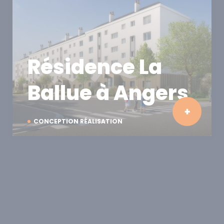
Résidence La
Ballue à Angers
CONCEPTION RÉALISATION