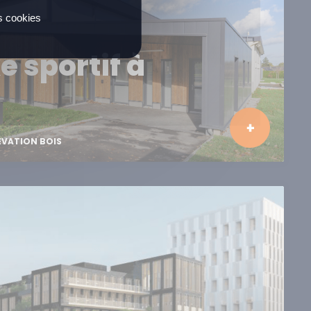
es cookies
 sportif à
ÉVATION BOIS