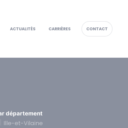
ACTUALITÉS
CARRIÈRES
CONTACT
ar département
Ille-et-Vilaine