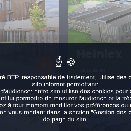
Heinlex
GROS ŒUVRE
ré BTP, responsable de traitement, utilise des 
site internet permettant:
d'audience: notre site utilise des cookies pour 
 et lui permettre de mesurer l'audience et la fré
ez à tout moment modifier vos préférences ou re
n vous rendant dans la section "Gestion des 
de page du site.