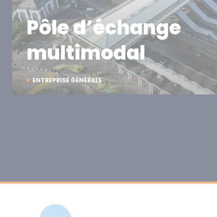
Pôle d’échange
multimodal
ENTREPRISE GÉNÉRALE