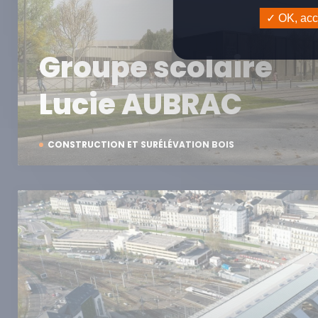
OK, acce
Groupe scolaire
Lucie AUBRAC
CONSTRUCTION ET SURÉLÉVATION BOIS