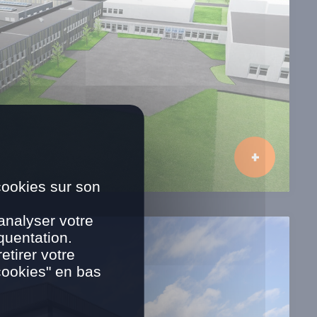
cookies sur son
analyser votre
quentation.
tirer votre
cookies" en bas