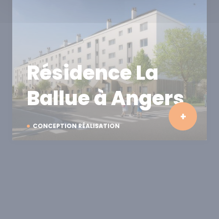
Résidence La
Ballue à Angers
CONCEPTION RÉALISATION