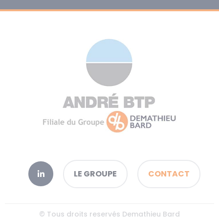
LE GROUPE
CONTACT
© Tous droits reservés Demathieu Bard