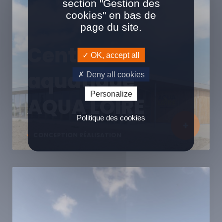
section "Gestion des
cookies" en bas de
page du site.
Centre
OK, accept all
aquatique
Deny all cookies
Personalize
AQUA LOIRE
Politique des cookies
CONCEPTION RÉALISATION