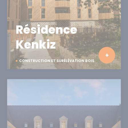
Résidence
Kenkiz
CONSTRUCTION ET SURÉLÉVATION BOIS