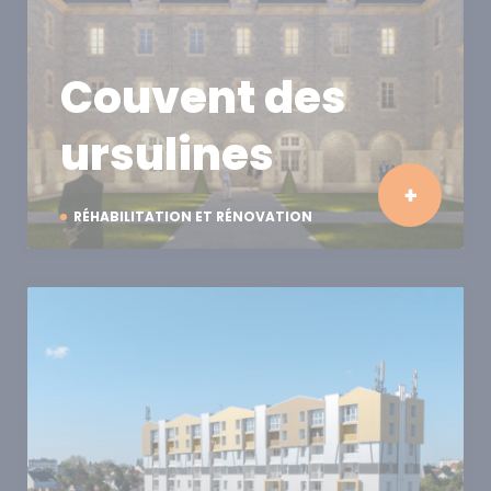
Couvent des
ursulines
RÉHABILITATION ET RÉNOVATION