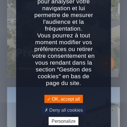
pour analyser votre
navigation et lui
permettre de mesurer
l'audience et la
fréquentation.
Vous pourrez à tout
moment modifier vos
Provence
préférences ou retirer
votre consentement en
vous rendant dans la
section "Gestion des
RÉNOVATION EN SITE OCCUPÉ
cookies" en bas de
page du site.
OK, accept all
Deny all cookies
Personalize