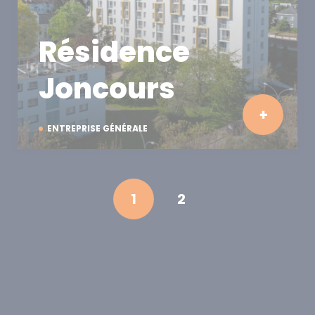
Résidence
Joncours
ENTREPRISE GÉNÉRALE
1
2