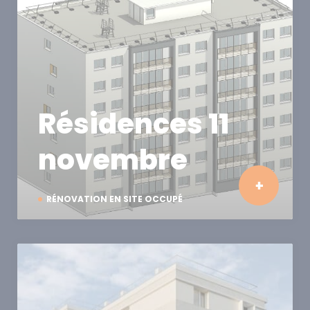
Résidences 11
novembre
RÉNOVATION EN SITE OCCUPÉ