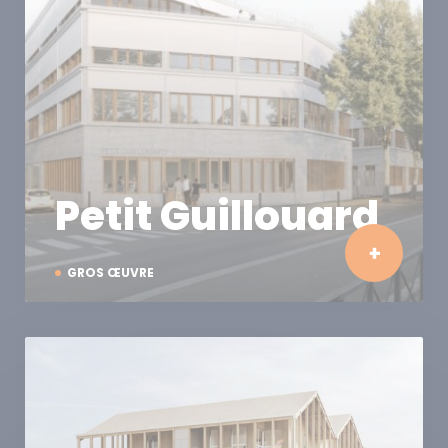
Petit Guillouard
GROS ŒUVRE