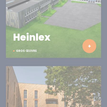
Heinlex
GROS ŒUVRE