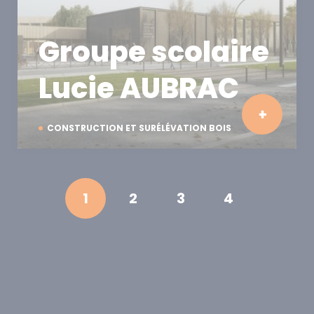
Groupe scolaire
Lucie AUBRAC
CONSTRUCTION ET SURÉLÉVATION BOIS
1
2
3
4