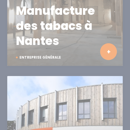
Manufacture
des tabacs à
Nantes
ENTREPRISE GÉNÉRALE