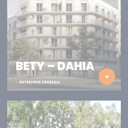
BETY – DAHIA
ENTREPRISE GÉNÉRALE