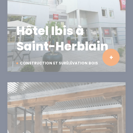
Hôtel Ibis à
Saint-Herblain
CONSTRUCTION ET SURÉLÉVATION BOIS