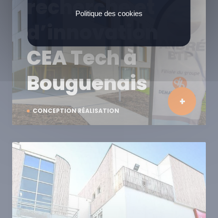
recherche et
Politique des cookies
d’innovation
CEA Tech à
Bouguenais
CONCEPTION RÉALISATION