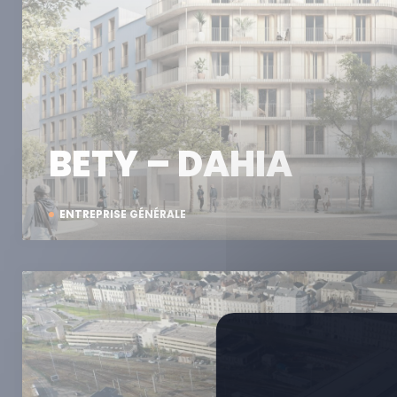
BETY – DAHIA
ENTREPRISE GÉNÉRALE