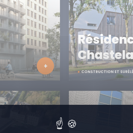
Résiden
Chastel
CONSTRUCTION ET SURÉL