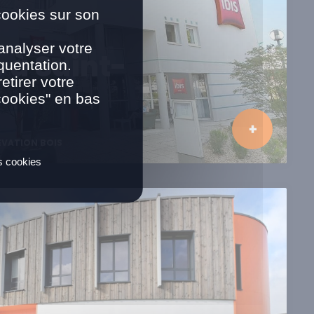
cookies sur son
analyser votre
s à Saint-
quentation.
tirer votre
cookies" en bas
ÉVATION BOIS
es cookies