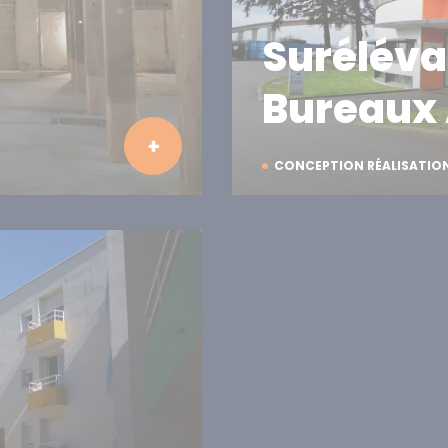
Suréléva
Bureaux 
CONCEPTION RÉALISATIO