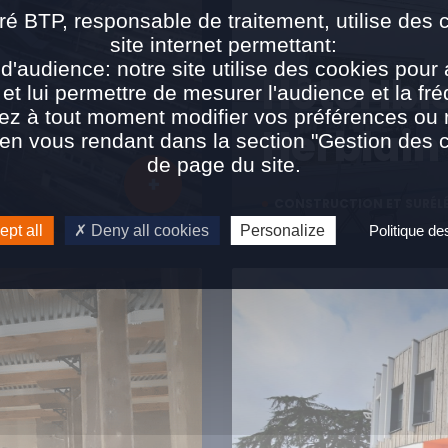
ré BTP, responsable de traitement, utilise des 
site internet permettant:
d'audience: notre site utilise des cookies pour 
Hôtel Ibi
 et lui permettre de mesurer l'audience et la fré
ez à tout moment modifier vos préférences ou re
Herblain
n vous rendant dans la section "Gestion des 
de page du site.
CONSTRUCTION ET SURÉL
pt all
Deny all cookies
Personalize
Politique d