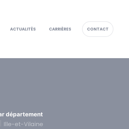
ACTUALITÉS
CARRIÈRES
CONTACT
ar département
Ille-et-Vilaine