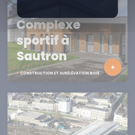
Complexe
sportif à
Sautron
CONSTRUCTION ET SURÉLÉVATION BOIS