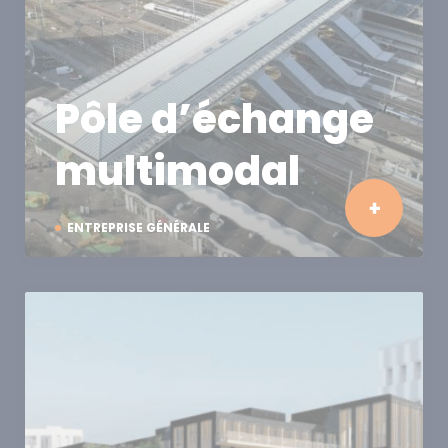
Pôle d’échange
multimodal
ENTREPRISE GÉNÉRALE