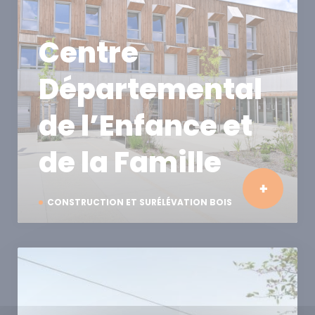
Centre
Départemental
de l’Enfance et
de la Famille
CONSTRUCTION ET SURÉLÉVATION BOIS