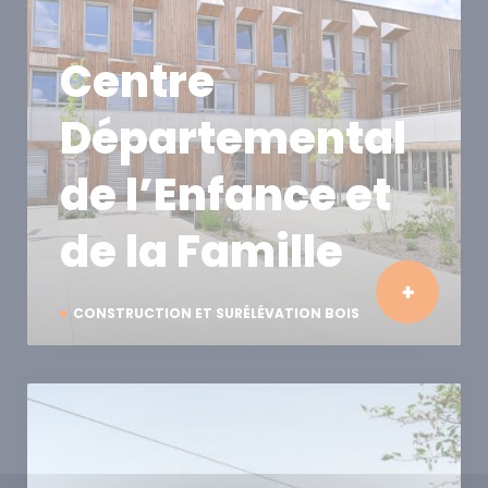
Centre
Départemental
de l’Enfance et
de la Famille
CONSTRUCTION ET SURÉLÉVATION BOIS