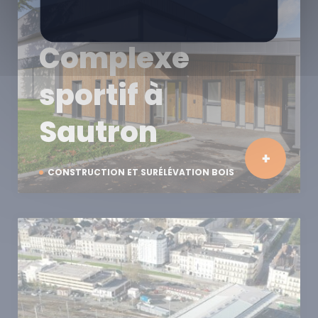
Complexe
sportif à
Sautron
CONSTRUCTION ET SURÉLÉVATION BOIS