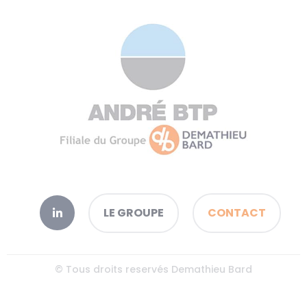
LE GROUPE
CONTACT
© Tous droits reservés Demathieu Bard