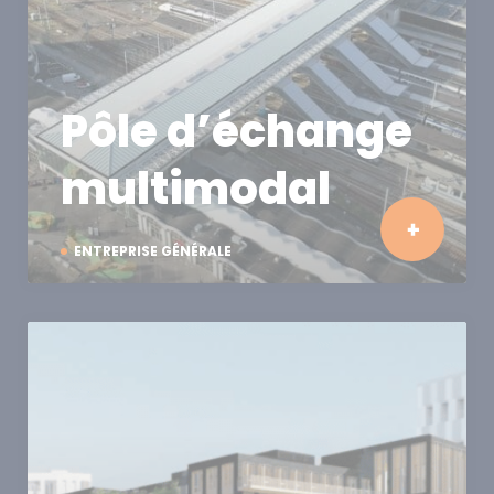
Pôle d’échange
multimodal
ENTREPRISE GÉNÉRALE