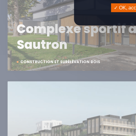
OK, acce
Complexe sportif 
Sautron
CONSTRUCTION ET SURÉLÉVATION BOIS