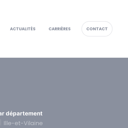
ACTUALITÉS
CARRIÈRES
CONTACT
ar département
Ille-et-Vilaine