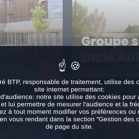
Groupe s
Lucie A
CONSTRUCTION ET SURÉL
ré BTP, responsable de traitement, utilise des 
site internet permettant:
d'audience: notre site utilise des cookies pour 
 et lui permettre de mesurer l'audience et la fré
ez à tout moment modifier vos préférences ou re
n vous rendant dans la section "Gestion des 
de page du site.