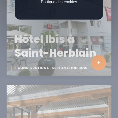
Politique des cookies
Hôtel Ibis à
Saint-Herblain
CONSTRUCTION ET SURÉLÉVATION BOIS