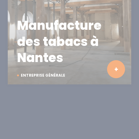
Manufacture
des tabacs à
Nantes
ENTREPRISE GÉNÉRALE