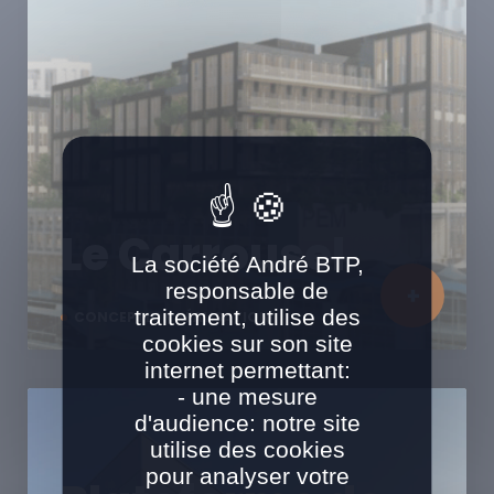
Le Carrousel
La société André BTP,
responsable de
traitement, utilise des
CONCEPTION RÉALISATION
cookies sur son site
internet permettant:
- une mesure
d'audience: notre site
utilise des cookies
pour analyser votre