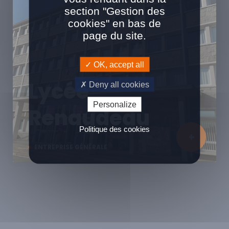
section "Gestion des
cookies" en bas de
page du site.
OK, accept all
Lycée
Deny all cookies
Personalize
Renaudeau
Politique des cookies
ENTREPRISE GÉNÉRALE