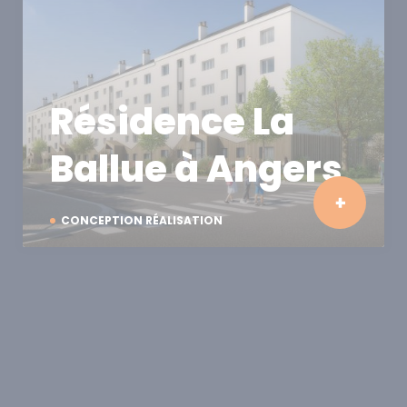
Résidence La
Ballue à Angers
CONCEPTION RÉALISATION