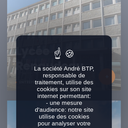
Lycée
Renaudeau
La société André BTP,
responsable de
traitement, utilise des
ENTREPRISE GÉNÉRALE
cookies sur son site
internet permettant:
- une mesure
d'audience: notre site
utilise des cookies
pour analyser votre