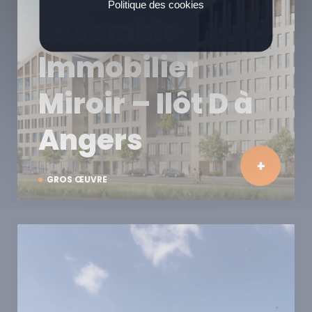
Politique des cookies
Ensemble
Immobilier
Miroir – Ilôt D à
Angers
GROS ŒUVRE