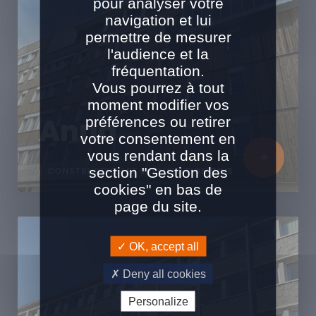
pour analyser votre
navigation et lui
permettre de mesurer
l'audience et la
fréquentation.
Vous pourrez à tout
moment modifier vos
Anna
préférences ou retirer
votre consentement en
vous rendant dans la
section "Gestion des
CONSTRUCTION ET SURÉLÉVATION BOIS
cookies" en bas de
page du site.
OK, accept all
Deny all cookies
Personalize