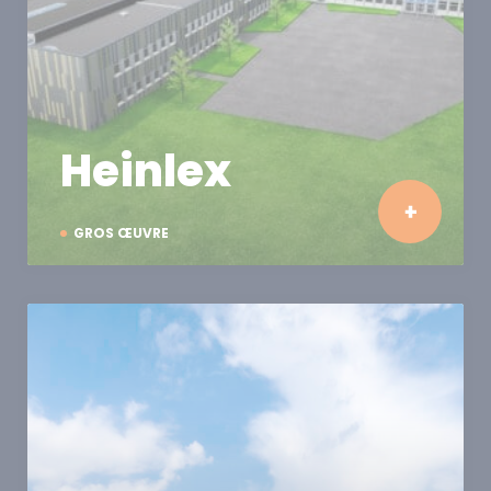
Heinlex
GROS ŒUVRE