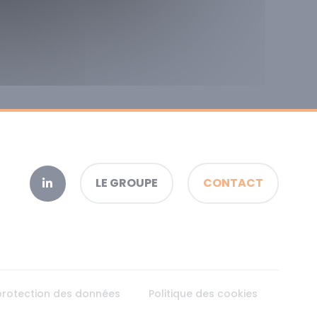
LE GROUPE
CONTACT
 protection des données
Politique des cookies