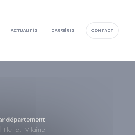
ACTUALITÉS
CARRIÈRES
CONTACT
ar département
Ille-et-Vilaine