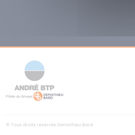
© Tous droits reservés Demathieu Bard