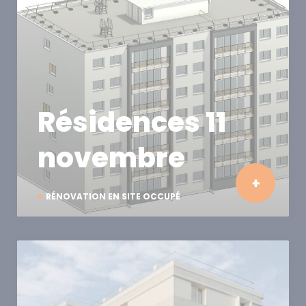
Résidences 11
novembre
RÉNOVATION EN SITE OCCUPÉ