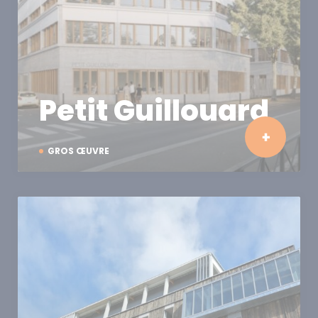
Petit Guillouard
GROS ŒUVRE