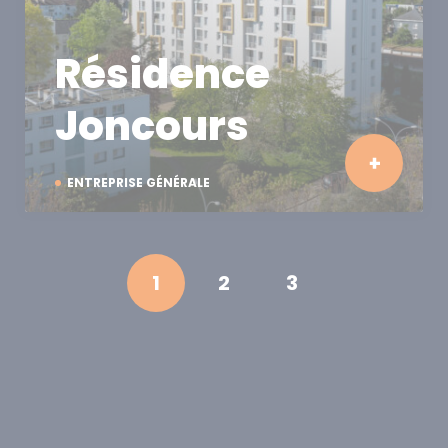
Résidence
Joncours
ENTREPRISE GÉNÉRALE
1
2
3