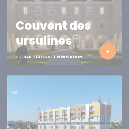
Couvent des
ursulines
RÉHABILITATION ET RÉNOVATION