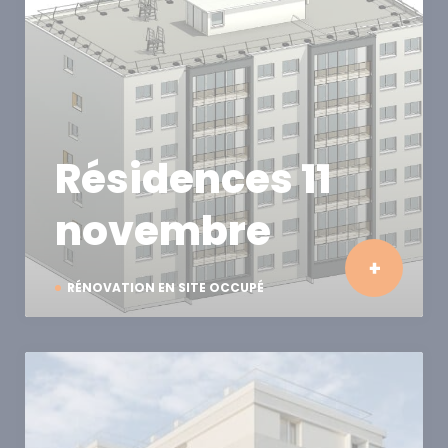
Résidences 11
novembre
RÉNOVATION EN SITE OCCUPÉ