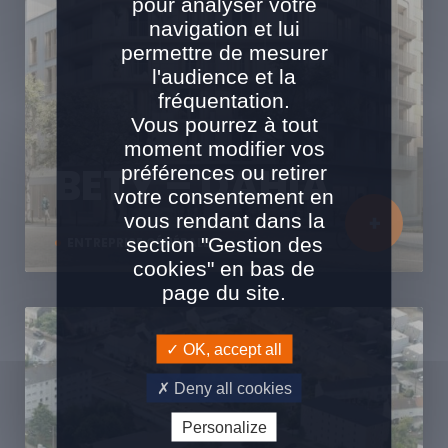
pour analyser votre
navigation et lui
permettre de mesurer
l'audience et la
fréquentation.
Vous pourrez à tout
moment modifier vos
BETY – DAHIA
préférences ou retirer
votre consentement en
vous rendant dans la
section "Gestion des
ENTREPRISE GÉNÉRALE
cookies" en bas de
page du site.
OK, accept all
Deny all cookies
Personalize