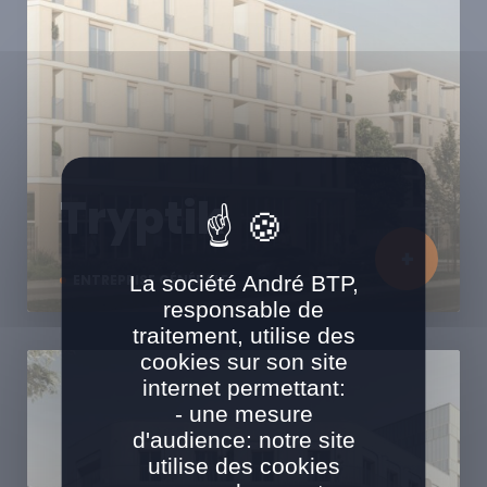
Tryptik
La société André BTP,
ENTREPRISE GÉNÉRALE
responsable de
traitement, utilise des
cookies sur son site
internet permettant:
- une mesure
d'audience: notre site
utilise des cookies