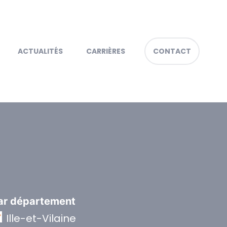
ACTUALITÉS
CARRIÈRES
CONTACT
ar département
Ille-et-Vilaine