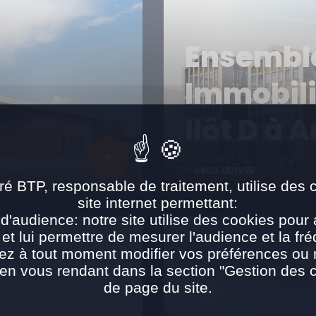
Ensembl
Immobili
Ilôt D à 
GROS ŒUVRE
ré BTP, responsable de traitement, utilise des 
site internet permettant:
d'audience: notre site utilise des cookies pour 
 et lui permettre de mesurer l'audience et la fré
ez à tout moment modifier vos préférences ou re
n vous rendant dans la section "Gestion des 
de page du site.