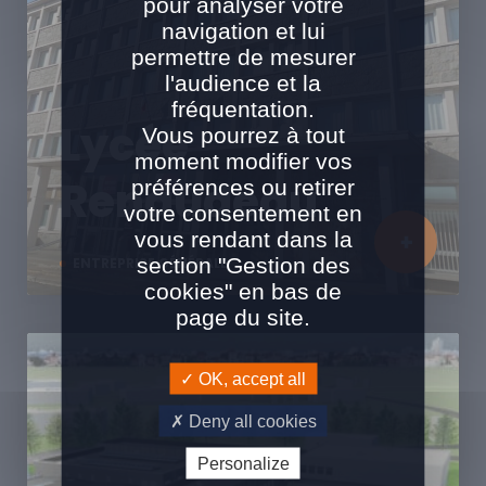
pour analyser votre
navigation et lui
permettre de mesurer
l'audience et la
fréquentation.
Lycée
Vous pourrez à tout
moment modifier vos
Renaudeau
préférences ou retirer
votre consentement en
vous rendant dans la
section "Gestion des
ENTREPRISE GÉNÉRALE
cookies" en bas de
page du site.
OK, accept all
Deny all cookies
Personalize