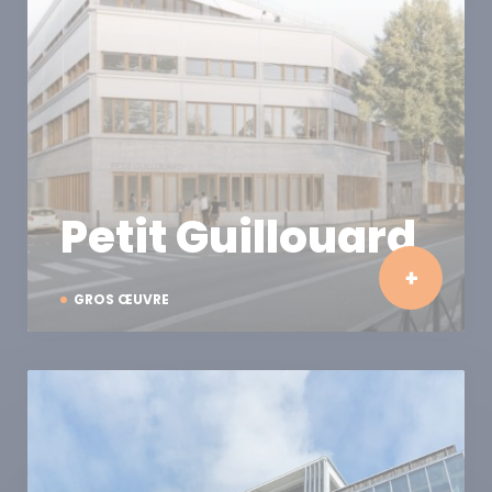
Petit Guillouard
GROS ŒUVRE