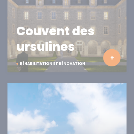
Couvent des
ursulines
RÉHABILITATION ET RÉNOVATION