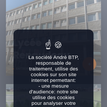
Lycée
Renaudeau
La société André BTP,
responsable de
traitement, utilise des
ENTREPRISE GÉNÉRALE
cookies sur son site
internet permettant:
- une mesure
d'audience: notre site
utilise des cookies
pour analyser votre