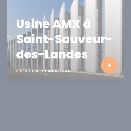
Usine AMX à
Saint-Sauveur-
des-Landes
GÉNIE CIVIL ET INDUSTRIES