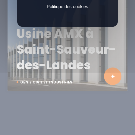
Politique des cookies
Usine AMX à
Saint-Sauveur-
des-Landes
GÉNIE CIVIL ET INDUSTRIES