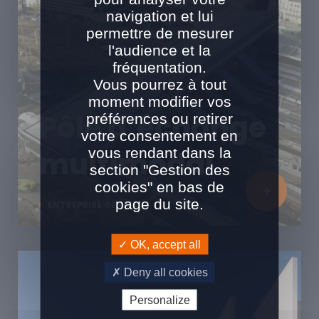
navigation et lui
permettre de mesurer
l'audience et la
fréquentation.
Vous pourrez à tout
moment modifier vos
Pôle d’échange
préférences ou retirer
votre consentement en
vous rendant dans la
multimodal
section "Gestion des
cookies" en bas de
page du site.
ENTREPRISE GÉNÉRALE
OK, accept all
Deny all cookies
Personalize