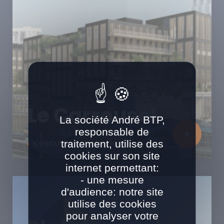
Le Carrousel
La société André BTP,
responsable de
traitement, utilise des
CONCEPTION RÉALISATION
cookies sur son site
internet permettant:
- une mesure
d'audience: notre site
utilise des cookies
pour analyser votre