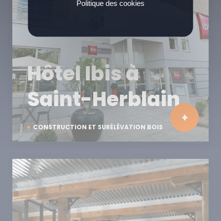
Politique des cookies
Hôtel Ibis à
Saint-Herblain
CONSTRUCTION ET SURÉLÉVATION BOIS