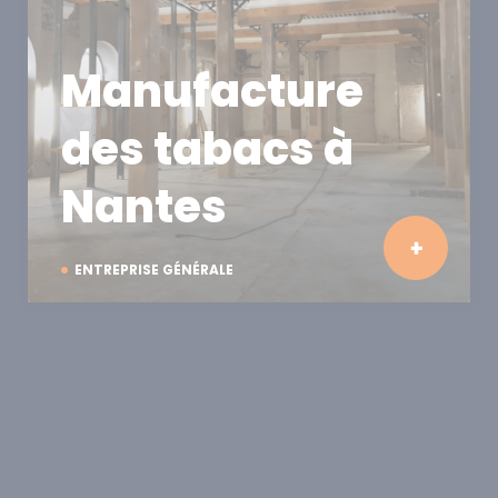
Manufacture
des tabacs à
Nantes
ENTREPRISE GÉNÉRALE