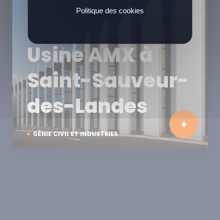
Politique des cookies
Usine AMX à
Saint-Sauveur-
des-Landes
GÉNIE CIVIL ET INDUSTRIES