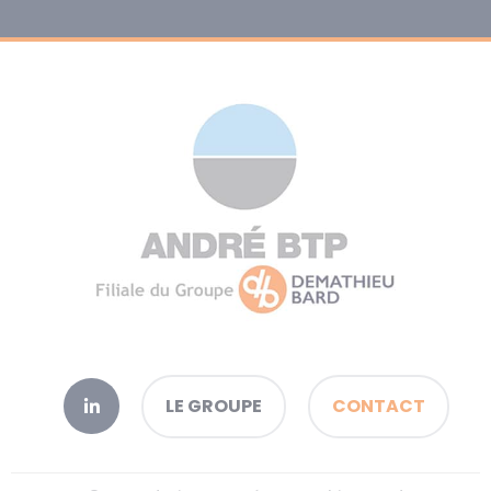
LE GROUPE
CONTACT