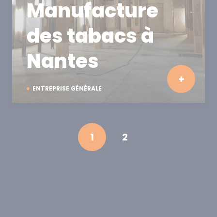
Manufacture
des tabacs à
Nantes
ENTREPRISE GÉNÉRALE
1
2