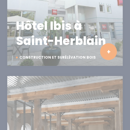
Hôtel Ibis à
Saint-Herblain
CONSTRUCTION ET SURÉLÉVATION BOIS