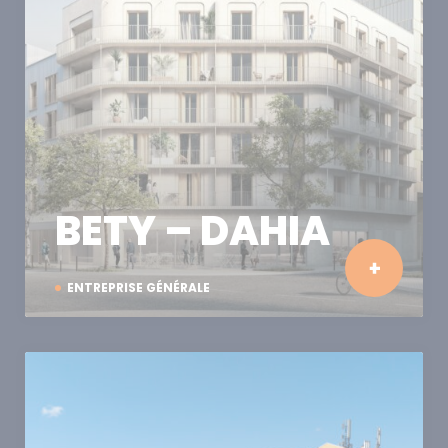
BETY – DAHIA
ENTREPRISE GÉNÉRALE