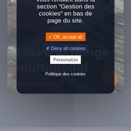
section "Gestion des
cookies" en bas de
page du site.
OK, accept all
Pôle d’échange
Deny all cookies
Personalize
multimodal
Politique des cookies
ENTREPRISE GÉNÉRALE