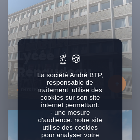
Lycée
Renaudeau
La société André BTP,
responsable de
traitement, utilise des
ENTREPRISE GÉNÉRALE
cookies sur son site
internet permettant:
- une mesure
d'audience: notre site
utilise des cookies
pour analyser votre