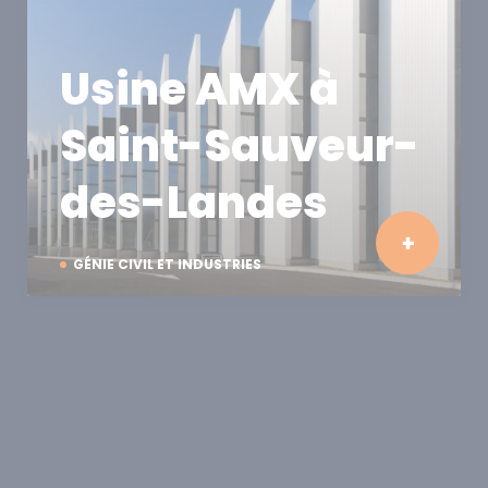
Usine AMX à
Saint-Sauveur-
des-Landes
GÉNIE CIVIL ET INDUSTRIES