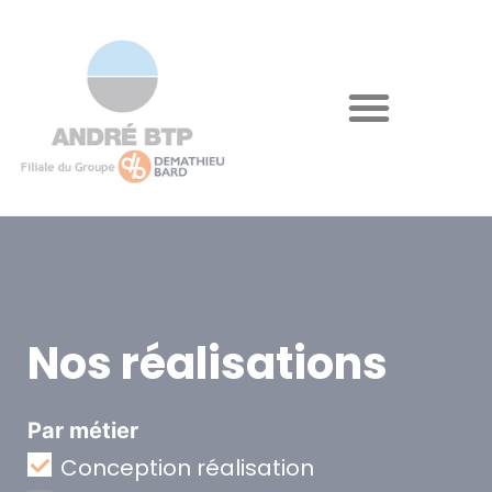
Nos réalisations
Par métier
Conception réalisation