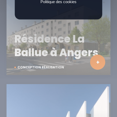
Politique des cookies
Résidence La
Ballue à Angers
CONCEPTION RÉALISATION