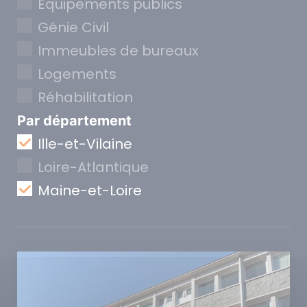
Equipements publics
Génie Civil
Immeubles de bureaux
Logements
Réhabilitation
Par département
Ille-et-Vilaine
Loire-Atlantique
Maine-et-Loire