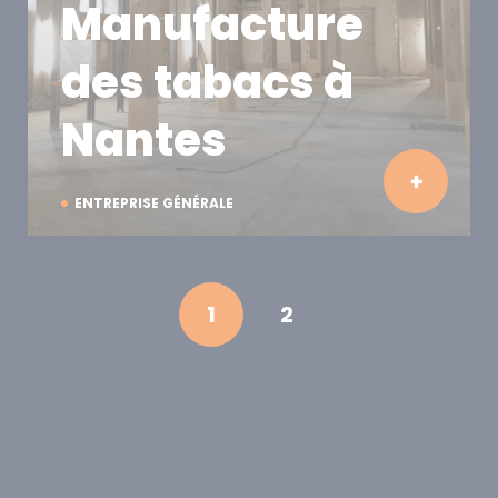
Manufacture
des tabacs à
Nantes
ENTREPRISE GÉNÉRALE
1
2