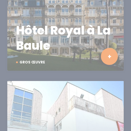
Hôtel Royal à La
Baule
GROS ŒUVRE