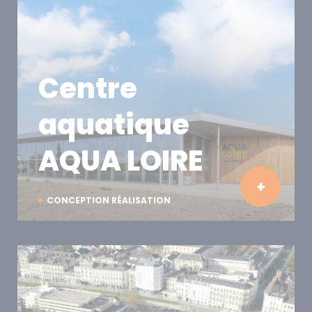
Centre
aquatique
AQUA LOIRE
CONCEPTION RÉALISATION