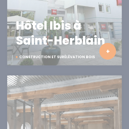
Hôtel Ibis à
Saint-Herblain
CONSTRUCTION ET SURÉLÉVATION BOIS