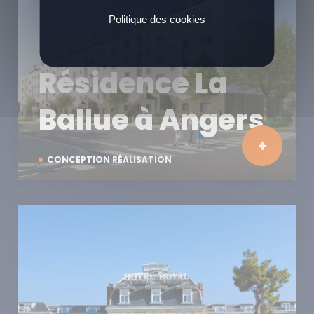
Politique des cookies
Résidence La
Ballue à Angers
CONCEPTION RÉALISATION