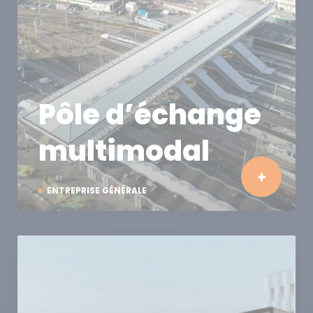
Pôle d’échange
multimodal
ENTREPRISE GÉNÉRALE