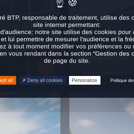
ré BTP, responsable de traitement, utilise des 
site internet permettant:
d'audience: notre site utilise des cookies pour 
 et lui permettre de mesurer l'audience et la fré
ez à tout moment modifier vos préférences ou re
Salpinte
n vous rendant dans la section "Gestion des 
de page du site.
RÉNOVATION EN SITE OCC
pt all
Deny all cookies
Personalize
Politique d