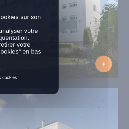
cookies sur son
analyser votre
quentation.
tirer votre
cookies" en bas
UPÉ
es cookies