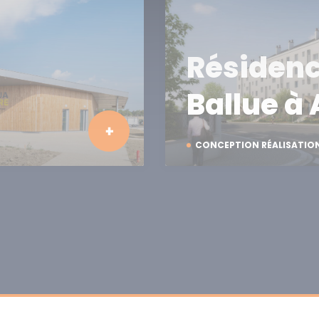
Résidenc
Ballue à
CONCEPTION RÉALISATIO