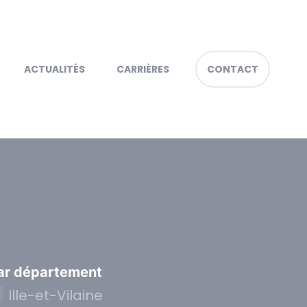
ACTUALITÉS
CARRIÈRES
CONTACT
ar département
Ille-et-Vilaine