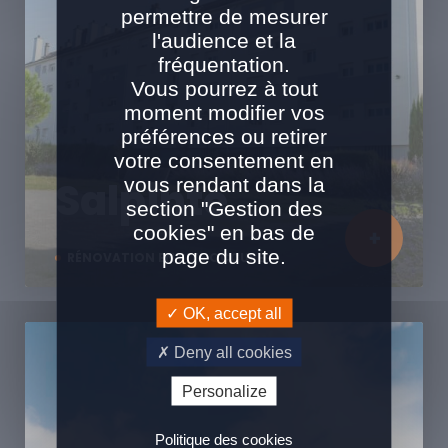
permettre de mesurer
l'audience et la
fréquentation.
Vous pourrez à tout
moment modifier vos
préférences ou retirer
votre consentement en
vous rendant dans la
Salpinte
section "Gestion des
cookies" en bas de
page du site.
RÉNOVATION EN SITE OCCUPÉ
OK, accept all
Deny all cookies
Personalize
Politique des cookies