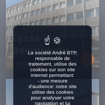
Lycée
Renaudeau
La société André BTP,
responsable de
traitement, utilise des
ENTREPRISE GÉNÉRALE
cookies sur son site
internet permettant:
- une mesure
d'audience: notre site
utilise des cookies
pour analyser votre
navigation et lui