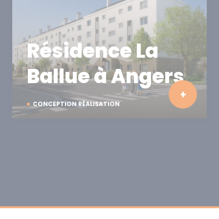
Résidence La
Ballue à Angers
CONCEPTION RÉALISATION