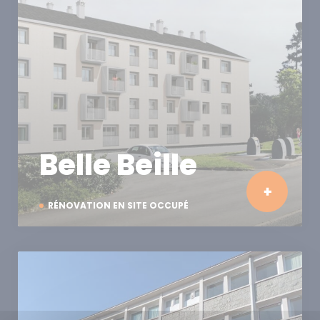
Belle Beille
RÉNOVATION EN SITE OCCUPÉ