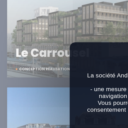
Le Carrousel
CONCEPTION RÉALISATION
La société And
- une mesure 
navigation
Vous pourr
consentement e