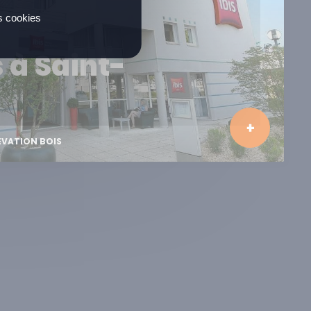
es cookies
s à Saint-
ÉVATION BOIS