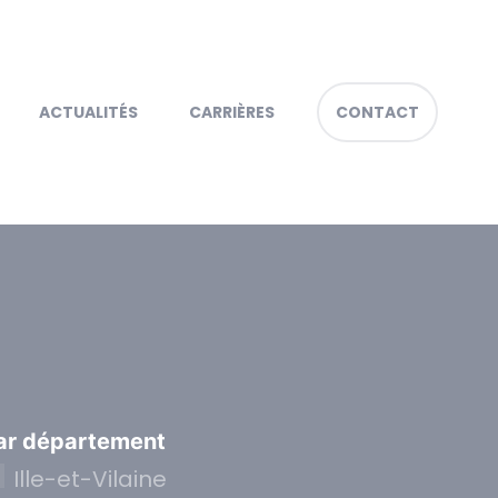
ACTUALITÉS
CARRIÈRES
CONTACT
ar département
Ille-et-Vilaine