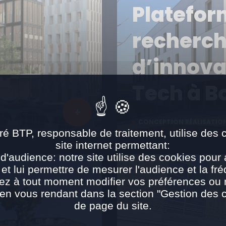
Platefor
recherch
d’innova
Tech à B
CONCEPTION RÉALISATIO
ré BTP, responsable de traitement, utilise des 
site internet permettant:
d'audience: notre site utilise des cookies pour 
 et lui permettre de mesurer l'audience et la fré
ez à tout moment modifier vos préférences ou re
n vous rendant dans la section "Gestion des 
de page du site.