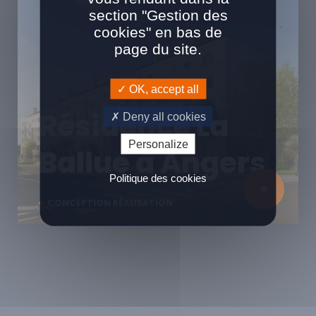
section "Gestion des
cookies" en bas de
page du site.
OK, accept all
Résidence La
Deny all cookies
Personalize
Ballue à Angers
Politique des cookies
CONCEPTION RÉALISATION