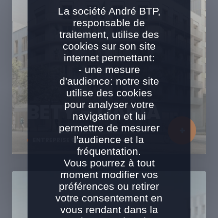
La société André BTP,
responsable de
traitement, utilise des
cookies sur son site
internet permettant:
- une mesure
d'audience: notre site
utilise des cookies
pour analyser votre
BETY – DAHIA
navigation et lui
permettre de mesurer
l'audience et la
ENTREPRISE GÉNÉRALE
fréquentation.
Vous pourrez à tout
moment modifier vos
préférences ou retirer
votre consentement en
vous rendant dans la