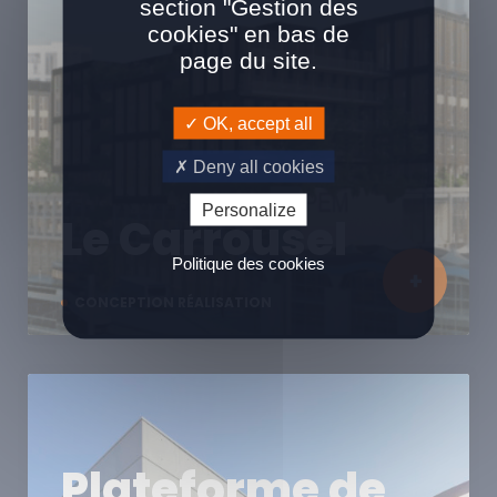
section "Gestion des
cookies" en bas de
page du site.
OK, accept all
Deny all cookies
Personalize
Le Carrousel
Politique des cookies
CONCEPTION RÉALISATION
Plateforme de