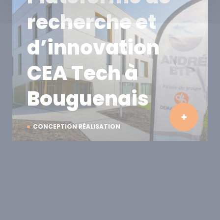
recherche et
d’innovation
CEA Tech à
Bouguenais
CONCEPTION RÉALISATION