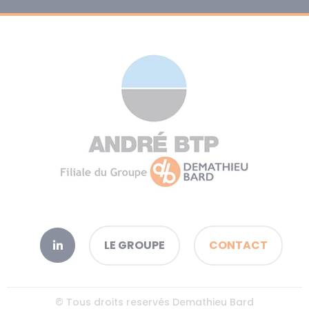
LE GROUPE
CONTACT
© Tous droits reservés Demathieu Bard