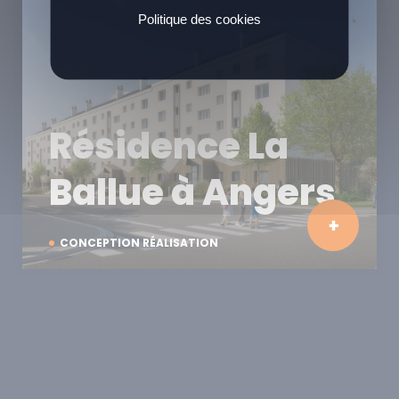
Politique des cookies
Résidence La
Ballue à Angers
CONCEPTION RÉALISATION