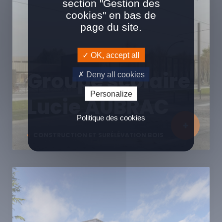
section "Gestion des
cookies" en bas de
page du site.
OK, accept all
Groupe scolaire
Deny all cookies
Personalize
Lucie AUBRAC
Politique des cookies
CONSTRUCTION ET SURÉLÉVATION BOIS