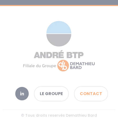
LE GROUPE
CONTACT
© Tous droits reservés Demathieu Bard