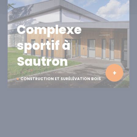
Complexe
sportif à
Sautron
CONSTRUCTION ET SURÉLÉVATION BOIS