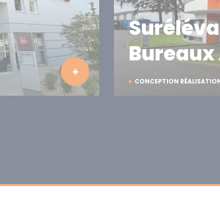
Suréléva
Bureaux 
CONCEPTION RÉALISATIO