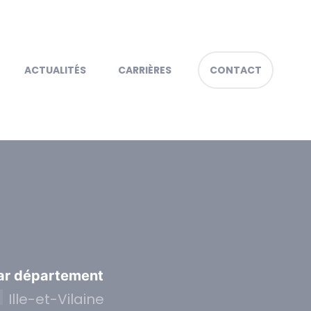
ACTUALITÉS
CARRIÈRES
CONTACT
ar département
Ille-et-Vilaine