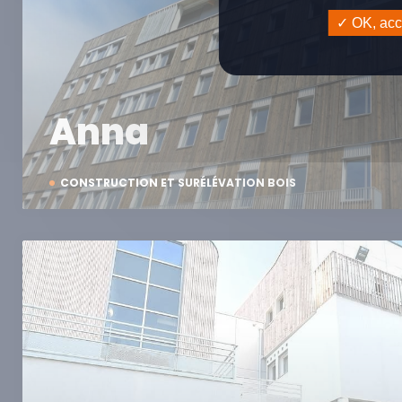
OK, acce
Anna
CONSTRUCTION ET SURÉLÉVATION BOIS