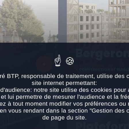
Bergero
CONSTRUCTION ET SURÉL
ré BTP, responsable de traitement, utilise des 
site internet permettant:
d'audience: notre site utilise des cookies pour 
 et lui permettre de mesurer l'audience et la fré
ez à tout moment modifier vos préférences ou re
n vous rendant dans la section "Gestion des 
de page du site.
Platefor