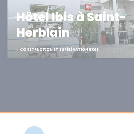
Hôtel Ibis à Saint-
Herblain
CONSTRUCTION ET SURÉLÉVATION BOIS