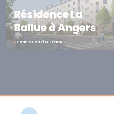
Résidence La
Ballue à Angers
CONCEPTION RÉALISATION