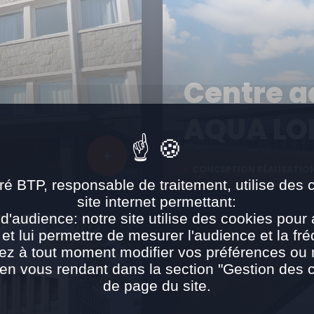
Centre a
AQUA LO
CONCEPTION RÉALISATIO
ré BTP, responsable de traitement, utilise des 
site internet permettant:
d'audience: notre site utilise des cookies pour 
 et lui permettre de mesurer l'audience et la fré
ez à tout moment modifier vos préférences ou re
n vous rendant dans la section "Gestion des 
de page du site.