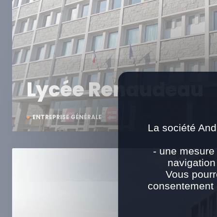
Lycée Renaudeau
ENTREPRISE GÉNÉRALE
La société And
- une mesure 
navigation
Vous pourr
consentement e