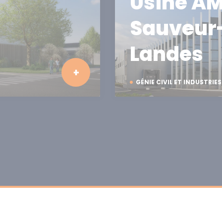
Usine AM
Sauveur
Landes
GÉNIE CIVIL ET INDUSTRIES