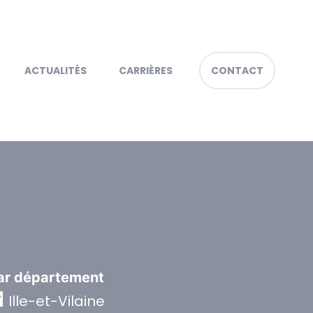
ACTUALITÉS
CARRIÈRES
CONTACT
ar département
Ille-et-Vilaine