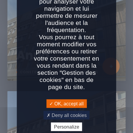
pour analyser votre
navigation et lui
permettre de mesurer
l'audience et la
fréquentation.
Vous pourrez à tout
moment modifier vos
Anna
préférences ou retirer
votre consentement en
vous rendant dans la
section "Gestion des
CONSTRUCTION ET SURÉLÉVATION BOIS
cookies" en bas de
page du site.
OK, accept all
Deny all cookies
Personalize