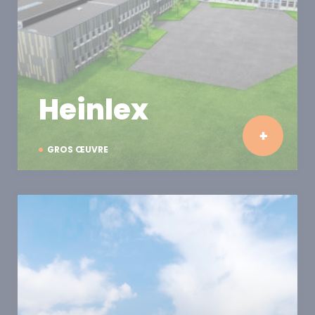
Heinlex
GROS ŒUVRE