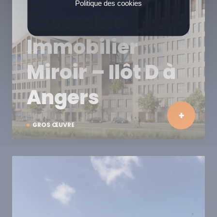
Politique des cookies
Ensemble
Immobilier
Miroir – Ilôt D à
Angers
GROS ŒUVRE