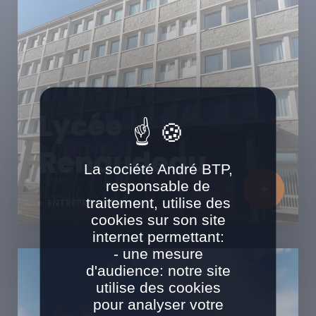
Lycée
Renaudeau
La société André BTP,
responsable de
traitement, utilise des
ENTREPRISE GÉNÉRALE
cookies sur son site
internet permettant:
- une mesure
d'audience: notre site
utilise des cookies
pour analyser votre