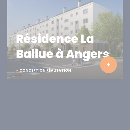
Résidence La
Ballue à Angers
CONCEPTION RÉALISATION