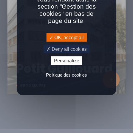
section "Gestion des
cookies" en bas de
page du site.
OK, accept all
Deny all cookies
Personalize
Petit Guillouard
Politique des cookies
GROS ŒUVRE