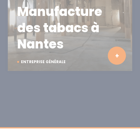
Manufacture
des tabacs à
Nantes
ENTREPRISE GÉNÉRALE