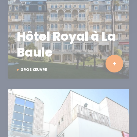
Hôtel Royal à La
Baule
GROS ŒUVRE