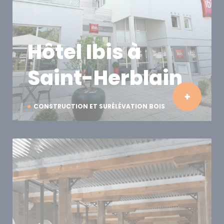
Hôtel Ibis à
Saint-Herblain
CONSTRUCTION ET SURÉLÉVATION BOIS