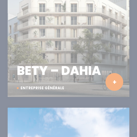
BETY – DAHIA
ENTREPRISE GÉNÉRALE