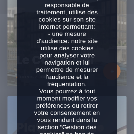
responsable de
traitement, utilise des
cookies sur son site
internet permettant:
- une mesure
d'audience: notre site
utilise des cookies
pour analyser votre
Le Carrousel
navigation et lui
permettre de mesurer
l'audience et la
CONCEPTION RÉALISATION
fréquentation.
Vous pourrez à tout
moment modifier vos
préférences ou retirer
votre consentement en
vous rendant dans la
Plateforme de
section "Gestion des