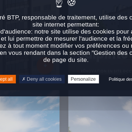
ré BTP, responsable de traitement, utilise des 
site internet permettant:
d'audience: notre site utilise des cookies pour 
 et lui permettre de mesurer l'audience et la fré
ez à tout moment modifier vos préférences ou re
Salpinte
n vous rendant dans la section "Gestion des 
de page du site.
RÉNOVATION EN SITE OCC
pt all
Deny all cookies
Personalize
Politique d