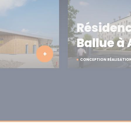
Résidenc
Ballue à
CONCEPTION RÉALISATIO