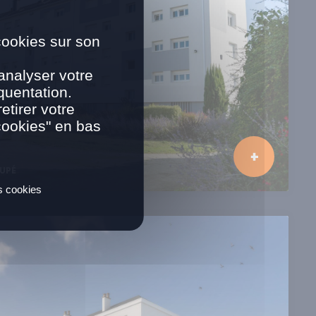
cookies sur son
analyser votre
quentation.
tirer votre
cookies" en bas
UPÉ
es cookies