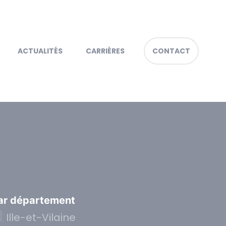
ACTUALITÉS
CARRIÈRES
CONTACT
ar département
Ille-et-Vilaine