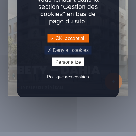
section "Gestion des
cookies" en bas de
page du site.
OK, accept all
Deny all cookies
Personalize
BETY – DAHIA
Politique des cookies
ENTREPRISE GÉNÉRALE