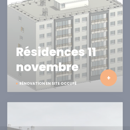
Résidences 11
novembre
RÉNOVATION EN SITE OCCUPÉ