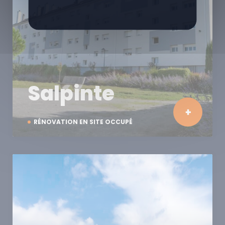
Salpinte
RÉNOVATION EN SITE OCCUPÉ