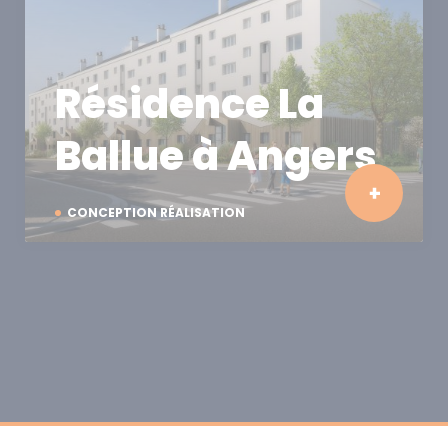
Résidence La
Ballue à Angers
CONCEPTION RÉALISATION