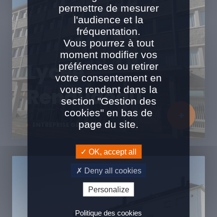
permettre de mesurer
l'audience et la
fréquentation.
Vous pourrez à tout
moment modifier vos
Lycée
préférences ou retirer
votre consentement en
vous rendant dans la
Renaudeau
section "Gestion des
cookies" en bas de
page du site.
ENTREPRISE GÉNÉRALE
OK, accept all
Deny all cookies
Personalize
Politique des cookies