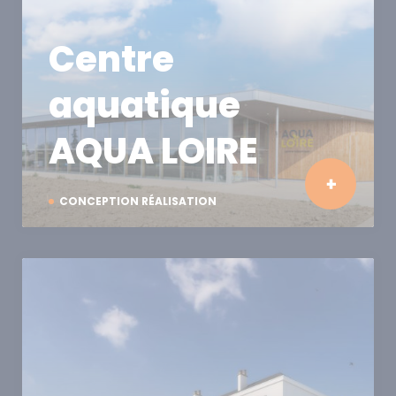
Centre
aquatique
AQUA LOIRE
CONCEPTION RÉALISATION