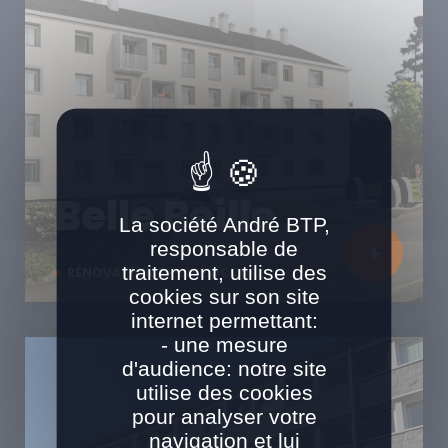
Belle Beille
La société André BTP,
responsable de
traitement, utilise des
RÉNOVATION EN SITE OCCUPÉ
cookies sur son site
internet permettant:
- une mesure
d'audience: notre site
utilise des cookies
pour analyser votre
navigation et lui